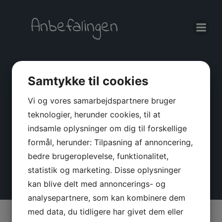
Videre
til
Anbefalingen
indhold
Samtykke til cookies
Dag:
30. april
Vi og vores samarbejdspartnere bruger
teknologier, herunder cookies, til at
2020
indsamle oplysninger om dig til forskellige
formål, herunder: Tilpasning af annoncering,
bedre brugeroplevelse, funktionalitet,
statistik og marketing. Disse oplysninger
kan blive delt med annoncerings- og
analysepartnere, som kan kombinere dem
med data, du tidligere har givet dem eller