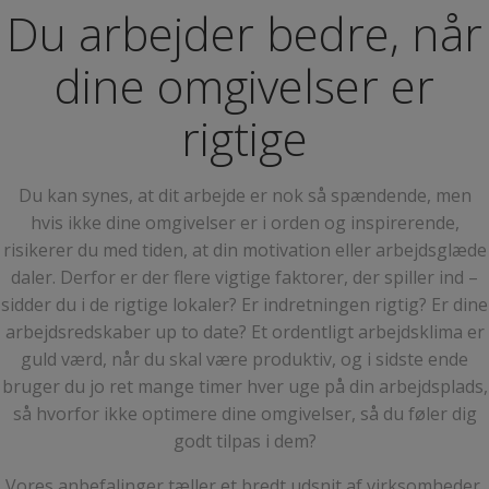
Du arbejder bedre, når
dine omgivelser er
rigtige
Du kan synes, at dit arbejde er nok så spændende, men
hvis ikke dine omgivelser er i orden og inspirerende,
risikerer du med tiden, at din motivation eller arbejdsglæde
daler. Derfor er der flere vigtige faktorer, der spiller ind –
sidder du i de rigtige lokaler? Er indretningen rigtig? Er dine
arbejdsredskaber up to date? Et ordentligt arbejdsklima er
guld værd, når du skal være produktiv, og i sidste ende
bruger du jo ret mange timer hver uge på din arbejdsplads,
så hvorfor ikke optimere dine omgivelser, så du føler dig
godt tilpas i dem?
Vores anbefalinger tæller et bredt udsnit af virksomheder,