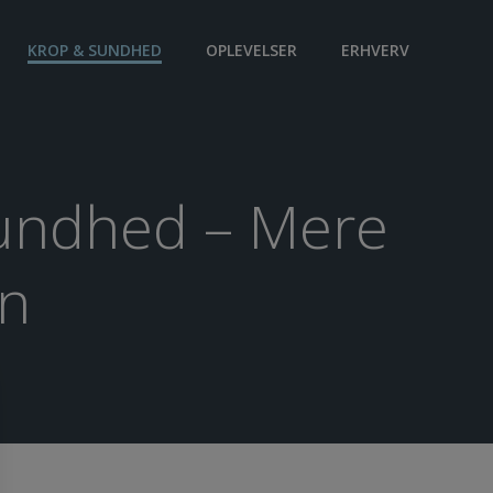
KROP & SUNDHED
OPLEVELSER
ERHVERV
sundhed – Mere
en