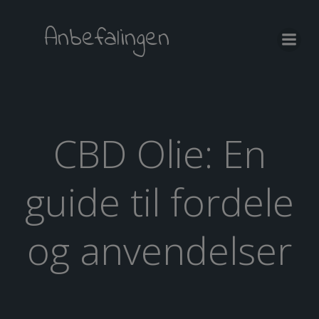
Videre
til
Anbefalingen
indhold
CBD Olie: En
guide til fordele
og anvendelser