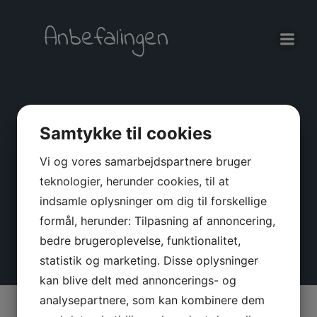
Videre
til
Anbefalingen
indhold
Samtykke til cookies
Dag:
28.
Vi og vores samarbejdspartnere bruger
september 2022
teknologier, herunder cookies, til at
indsamle oplysninger om dig til forskellige
formål, herunder: Tilpasning af annoncering,
bedre brugeroplevelse, funktionalitet,
statistik og marketing. Disse oplysninger
kan blive delt med annoncerings- og
analysepartnere, som kan kombinere dem