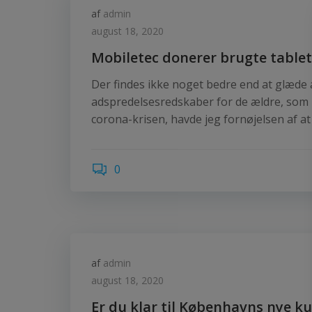
af
admin
august 18, 2020
Mobiletec donerer brugte tablets
Der findes ikke noget bedre end at glæde
adspredelsesredskaber for de ældre, som k
corona-krisen, havde jeg fornøjelsen af at
0
af
admin
august 18, 2020
Er du klar til Københavns nye ku