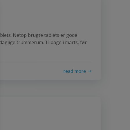
blets. Netop brugte tablets er gode
 daglige trummerum. Tilbage i marts, før
read more