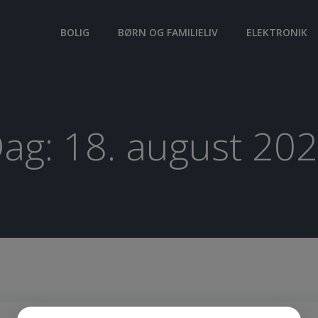
BOLIG
BØRN OG FAMILIELIV
ELEKTRONIK
ag:
18. august 20