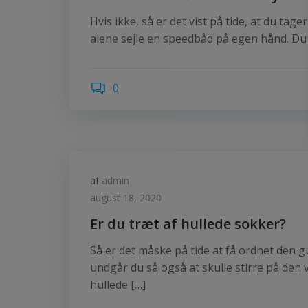
Hvis ikke, så er det vist på tide, at du ta
alene sejle en speedbåd på egen hånd. Du bl
0
af
admin
august 18, 2020
Er du træt af hullede sokker?
Så er det måske på tide at få ordnet den g
undgår du så også at skulle stirre på den v
hullede […]