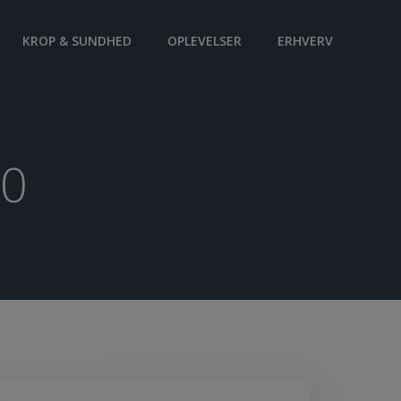
KROP & SUNDHED
OPLEVELSER
ERHVERV
20