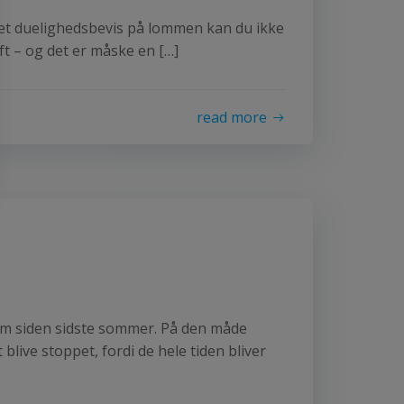
ed et duelighedsbevis på lommen kan du ikke
ift – og det er måske en […]
read more
t om siden sidste sommer. På den måde
blive stoppet, fordi de hele tiden bliver